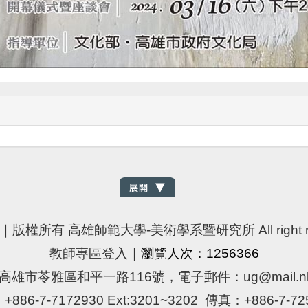
｜版權所有 高雄師範大學-美術學系暨研究所 All right re
教師專區登入
｜
瀏覽人次：1256366
高雄市苓雅區和平一路116號，電子郵件：ug@mail.nknu