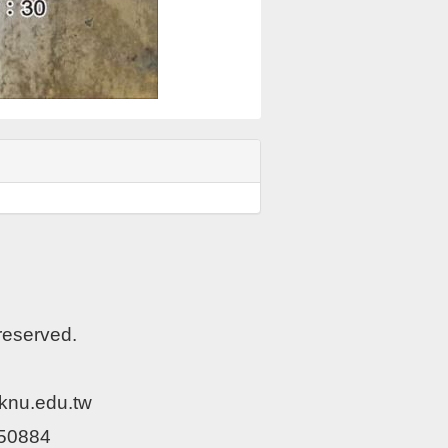
served.
.edu.tw