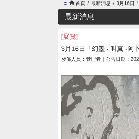
:::
首頁
最新消息
3月16日
最新消息
[
展覽
]
3月16日「幻墨 ‧ 叫真 -
發佈人員：
管理者
｜公告日期：
202