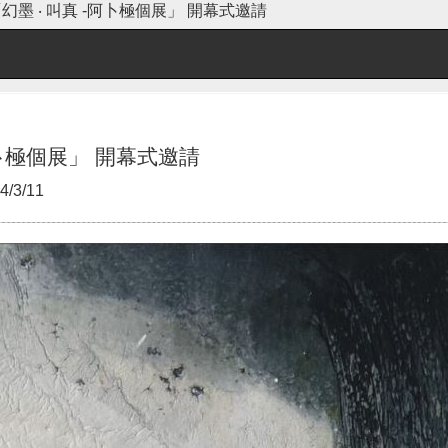
「幻墨 ‧ 叫真 -阿卜極個展」 開幕式邀請
阿卜極個展」 開幕式邀請
4/3/11