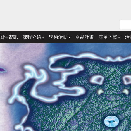
招生資訊
課程介紹
學術活動
卓越計畫
表單下載
活