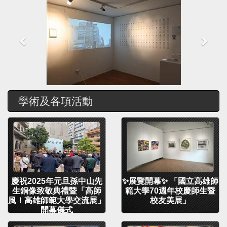
Previous
Next
學術及各項活動
慶祝2025年元旦孫中山先
✨展覽開幕✨ 「國立高雄師
生銅像致敬典禮暨「高師
範大學70週年校慶師生暨
風！高雄師範大學交流展」
校友美展」
開幕儀式