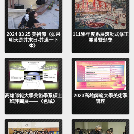
2024 03 25 美術節《如果
111學年度系展滾動式修正
明天是芥末日-芥過一下
開幕暨頒獎
👽》
高雄師範大學美術學系碩士
2023高雄師範大學美術季
班評圖展——《色域》
講座