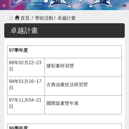
:::
首頁
學術活動
卓越計畫
卓越計畫
97學年度
98年02月22~23
膠彩畫研習營
日
98年01月16~17
古典油畫技法研習營
日
97年11月04~21
國際版畫雙年展
日
96學年度