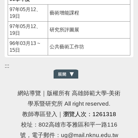
97年05月12、
藝術增能課程
19日
97年05月12、
研究所評圖展
19日
96年03月13 ~
公共藝術工作坊
15日
:::
網站導覽
｜版權所有 高雄師範大學-美術
學系暨研究所 All right reserved.
教師專區登入
｜
瀏覽人次：1261318
校址：802高雄市苓雅區和平一路116
號，電子郵件：ug@mail.nknu.edu.tw